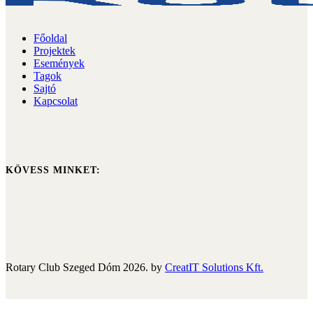
Főoldal
Projektek
Események
Tagok
Sajtó
Kapcsolat
KÖVESS MINKET:
Rotary Club Szeged Dóm 2026. by
CreatIT Solutions Kft.